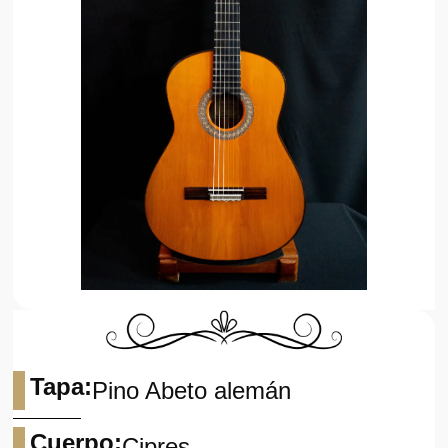
Tapa:
Pino Abeto alemán
Cuerpo:
Cipres