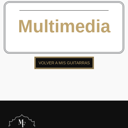
Multimedia
VOLVER A MIS GUITARRAS