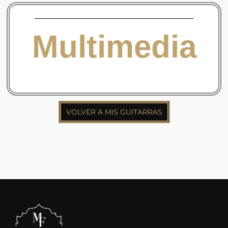
Multimedia
VOLVER A MIS GUITARRAS