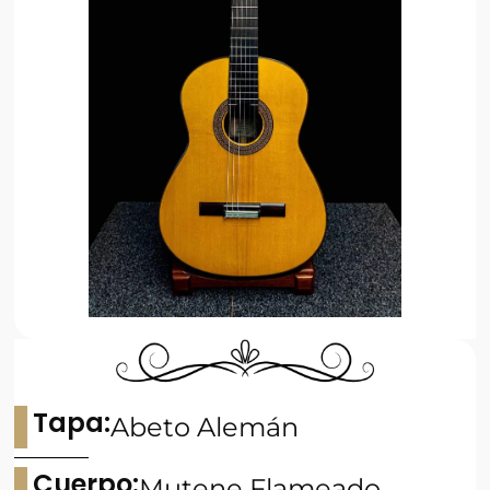
Tapa:
Abeto Alemán
Cuerpo:
Mutene Flameado