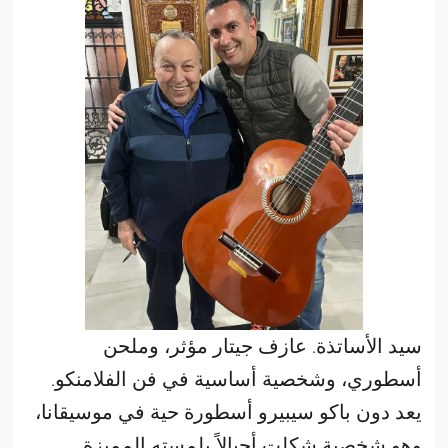
سيد الأساتذة. عازف جيتار مؤثر، وملحن
أسطوري، وشخصية أساسية في فن الفلامنكو.
يعد دون باكو سيبيرو أسطورة حية في موسيقانا،
وهو شخصية شكلت أجيالاً بلمسته المميزة