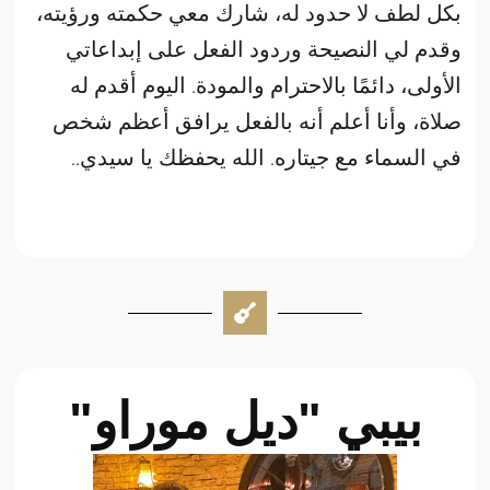
بكل لطف لا حدود له، شارك معي حكمته ورؤيته،
وقدم لي النصيحة وردود الفعل على إبداعاتي
الأولى، دائمًا بالاحترام والمودة. اليوم أقدم له
صلاة، وأنا أعلم أنه بالفعل يرافق أعظم شخص
في السماء مع جيتاره. الله يحفظك يا سيدي..
بيبي "ديل موراو"