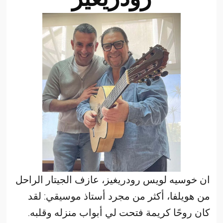
ان خوسيه لويس رودريغيز، عازف الجيتار الراحل
من هويلفا، أكثر من مجرد أستاذ موسيقي: لقد
كان روحًا كريمة فتحت لي أبواب منزله وقلبه.