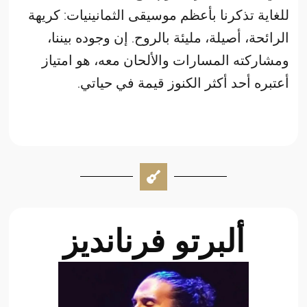
للغاية تذكرنا بأعظم موسيقى الثمانينيات: كريهة
الرائحة، أصيلة، مليئة بالروح. إن وجوده بيننا،
ومشاركته المسارات والألحان معه، هو امتياز
أعتبره أحد أكثر الكنوز قيمة في حياتي.
ألبرتو فرنانديز