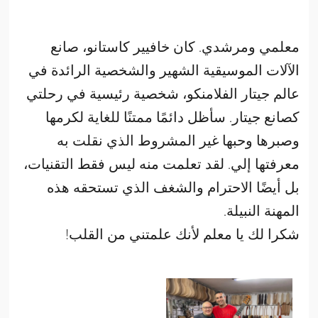
معلمي ومرشدي. كان خافيير كاستانو، صانع
الآلات الموسيقية الشهير والشخصية الرائدة في
عالم جيتار الفلامنكو، شخصية رئيسية في رحلتي
كصانع جيتار. سأظل دائمًا ممتنًا للغاية لكرمها
وصبرها وحبها غير المشروط الذي نقلت به
معرفتها إلي. لقد تعلمت منه ليس فقط التقنيات،
بل أيضًا الاحترام والشغف الذي تستحقه هذه
المهنة النبيلة.
شكرا لك يا معلم لأنك علمتني من القلب!