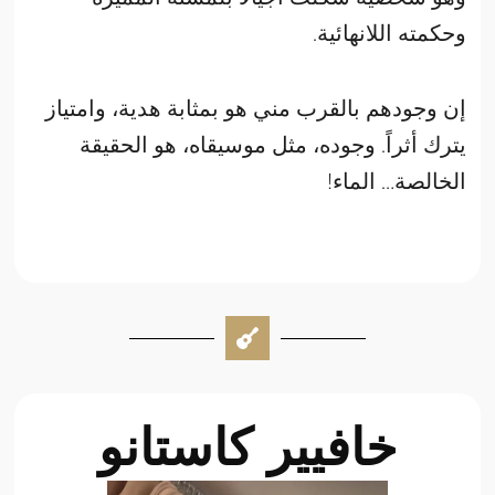
وحكمته اللانهائية.
إن وجودهم بالقرب مني هو بمثابة هدية، وامتياز
يترك أثراً. وجوده، مثل موسيقاه، هو الحقيقة
الخالصة… الماء!
خافيير كاستانو