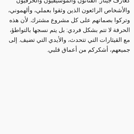
كعازف جيتار. الفنانون والموسيقيون والحرفيون
والأشخاص الرائعون الذين وثقوا بعملي، وألهموني،
وتركوا بصماتهم على كل مشروع مشترك. لأن هذه
الحرفة لا تتم بشكل فردي: بل يتم نسجها بالتواطؤ،
مع القيثارات التي تتحدث، والأيدي التي تضيف. إلى
جميعهم، أشكركم من أعماق قلبي.