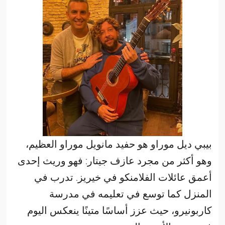
بيبي ديل موراو هو حفيد مانويل موراو العظيم،
وهو أكثر من مجرد عازف جيتار: فهو وريث إحدى
أعمق عائلات الفلامنكو في خيريز. تدرب في
المنزل كما توسع في تعليمه في مدرسة
كاربونيرو، حيث عزز أساسًا متينًا ينعكس اليوم