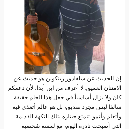
إن الحديث عن سلفادور رينكوين هو حديث عن
الامتنان العميق. لا أعرف من أين أبدأ، لأن دعمكم
كان ولا يزال أساسياً في جعل هذا الحلم حقيقة.
سالفا ليس مجرد صديق، بل هو عالم أتغذى فيه
وأتعلم وأنمو. تتمتع جيتاره بتلك النكهة القديمة
التي أصبحت نادرة اليوم، مع لمسة شخصية